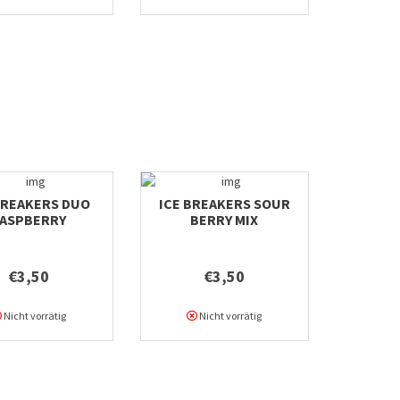
BREAKERS DUO
ICE BREAKERS SOUR
ASPBERRY
BERRY MIX
€3,50
€3,50
Nicht vorrätig
Nicht vorrätig