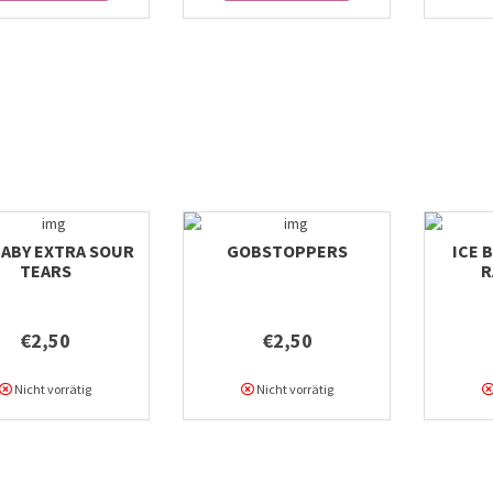
BABY EXTRA SOUR
GOBSTOPPERS
ICE 
TEARS
R
€2,50
€2,50
Nicht vorrätig
Nicht vorrätig