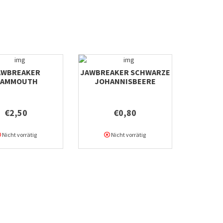
AWBREAKER
JAWBREAKER SCHWARZE
AMMOUTH
JOHANNISBEERE
€2,50
€0,80
Nicht vorrätig
Nicht vorrätig