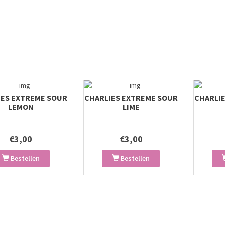
IES EXTREME SOUR
CHARLIES EXTREME SOUR
CHARLI
LEMON
LIME
€3,00
€3,00
Bestellen
Bestellen