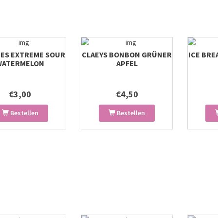
IES EXTREME SOUR
CLAEYS BONBON GRÜNER
ICE BR
WATERMELON
APFEL
€3,00
€4,50
Bestellen
Bestellen