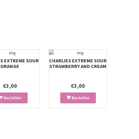
ES EXTREME SOUR
CHARLIES EXTREME SOUR
ORANGE
STRAWBERRY AND CREAM
€3,00
€3,00
Bestellen
Bestellen