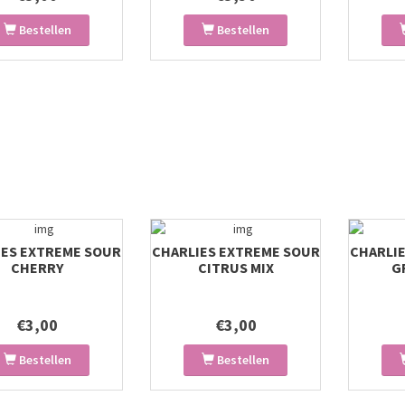
Bestellen
Bestellen
IES EXTREME SOUR
CHARLIES EXTREME SOUR
CHARLI
CHERRY
CITRUS MIX
G
€3,00
€3,00
Bestellen
Bestellen