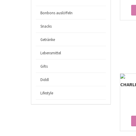
Bonbons auslöffeln
Snacks
Getränke
Lebensmittel
Gifts
Diddl
CHARL
Lifestyle