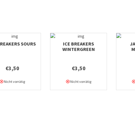
BREAKERS SOURS
ICE BREAKERS
J
WINTERGREEN
M
€3,50
€3,50
Nicht vorrätig
Nicht vorrätig