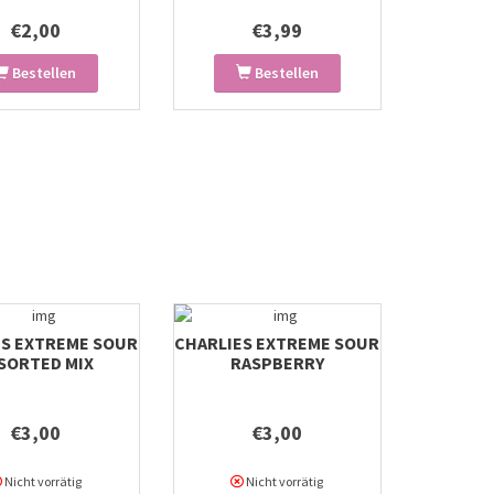
€2,00
€3,99
Bestellen
Bestellen
ES EXTREME SOUR
CHARLIES EXTREME SOUR
SORTED MIX
RASPBERRY
TONGUEPAINTER
€3,00
€3,00
Nicht vorrätig
Nicht vorrätig