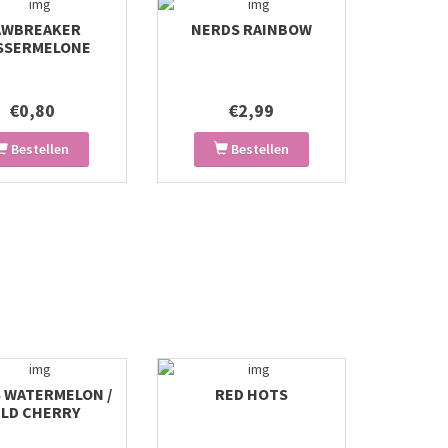
AWBREAKER
NERDS RAINBOW
SSERMELONE
€0,80
€2,99
Bestellen
Bestellen
 WATERMELON /
RED HOTS
ILD CHERRY