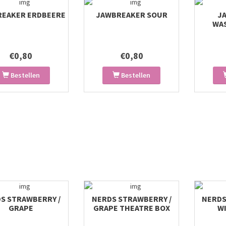
EAKER ERDBEERE
JAWBREAKER SOUR
J
WA
€0,80
€0,80
Bestellen
Bestellen
S STRAWBERRY /
NERDS STRAWBERRY /
NERDS
GRAPE
GRAPE THEATRE BOX
W