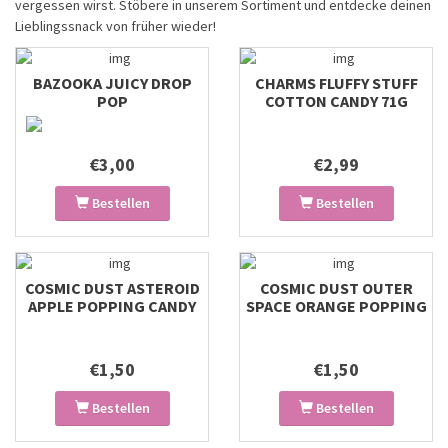
vergessen wirst. Stöbere in unserem Sortiment und entdecke deinen
Lieblingssnack von früher wieder!
BAZOOKA JUICY DROP
CHARMS FLUFFY STUFF
POP
COTTON CANDY 71G
€3,00
€2,99
Bestellen
Bestellen
COSMIC DUST ASTEROID
COSMIC DUST OUTER
APPLE POPPING CANDY
SPACE ORANGE POPPING
CANDY
€1,50
€1,50
Bestellen
Bestellen