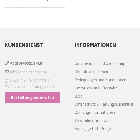
KUNDENDIENST
INFORMATIONEN
+32(0)468217418
Unternehmen und Sponsoring
info@candyfactory.be
Kontakt aufnehmen
Bedingungen und Konditionen
WhatsApp: 0468217418
(Während der Öffnungszeiten)
Umtausch und Rückgabe
Blog
Bestellung widerrufen
Datenschutz & Haftungsausschluss
Zahlungsinformationen
Versandinformationen
Häufig gestellte Fragen