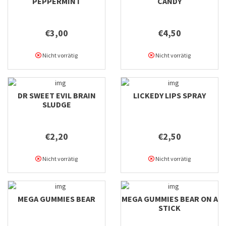
PEPPERMINT
CANDY
€3,00
€4,50
Nicht vorrätig
Nicht vorrätig
DR SWEET EVIL BRAIN
LICKEDY LIPS SPRAY
SLUDGE
€2,20
€2,50
Nicht vorrätig
Nicht vorrätig
MEGA GUMMIES BEAR
MEGA GUMMIES BEAR ON A
STICK