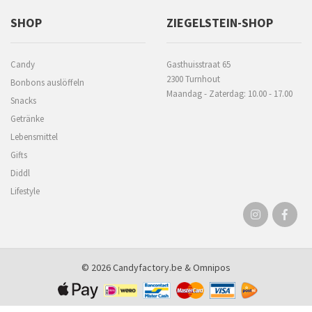
SHOP
ZIEGELSTEIN-SHOP
Candy
Gasthuisstraat 65
2300 Turnhout
Bonbons auslöffeln
Maandag - Zaterdag: 10.00 - 17.00
Snacks
Getränke
Lebensmittel
Gifts
Diddl
Lifestyle
© 2026 Candyfactory.be &
Omnipos