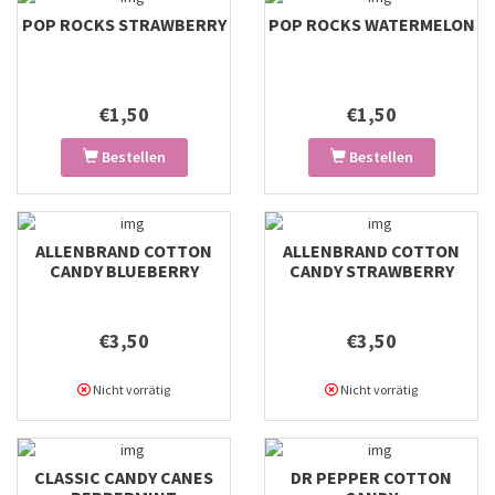
POP ROCKS STRAWBERRY
POP ROCKS WATERMELON
€1,50
€1,50
Bestellen
Bestellen
ALLENBRAND COTTON
ALLENBRAND COTTON
CANDY BLUEBERRY
CANDY STRAWBERRY
€3,50
€3,50
Nicht vorrätig
Nicht vorrätig
CLASSIC CANDY CANES
DR PEPPER COTTON