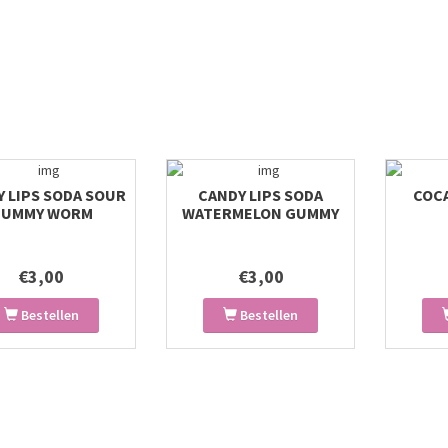
 LIPS SODA SOUR
CANDY LIPS SODA
COC
UMMY WORM
WATERMELON GUMMY
SLICES
€3,00
€3,00
Bestellen
Bestellen