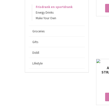
Frisdrank en sportdrank
Energy Drinks
Make Your Own
Groceries
Gifts
Diddl
Lifestyle
A
STR