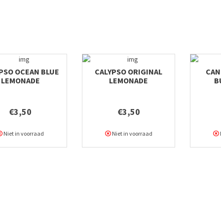
PSO OCEAN BLUE
CALYPSO ORIGINAL
CAN
LEMONADE
LEMONADE
B
€3,50
€3,50
Niet in voorraad
Niet in voorraad