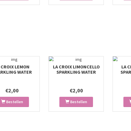
 CROIX LEMON
LA CROIX LIMONCELLO
LA 
ARKLING WATER
SPARKLING WATER
SPA
€2,00
€2,00
Bestellen
Bestellen