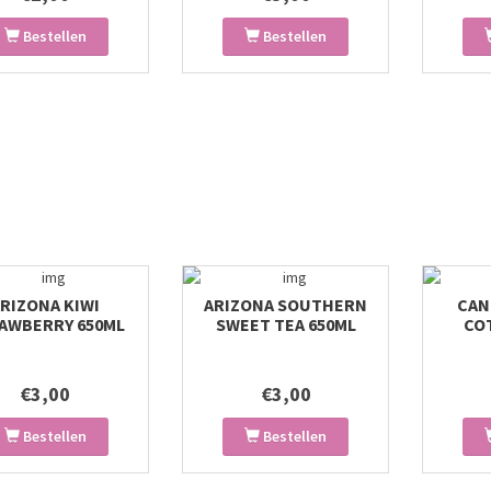
Bestellen
Bestellen
RIZONA KIWI
ARIZONA SOUTHERN
CAN
AWBERRY 650ML
SWEET TEA 650ML
CO
€3,00
€3,00
Bestellen
Bestellen