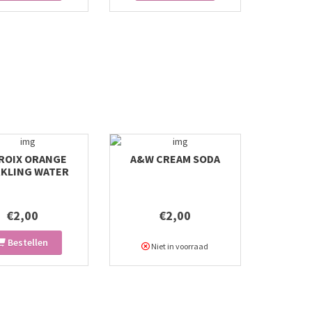
CROIX ORANGE
A&W CREAM SODA
RKLING WATER
€2,00
€2,00
Bestellen
Niet in voorraad