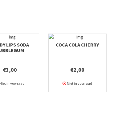
DY LIPS SODA
COCA COLA CHERRY
UBBLEGUM
€3,00
€2,00
Niet in voorraad
Niet in voorraad