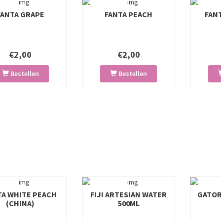
FANTA GRAPE
FANTA PEACH
FAN
€2,00
€2,00
Bestellen
Bestellen
TA WHITE PEACH
FIJI ARTESIAN WATER
GATOR
(CHINA)
500ML