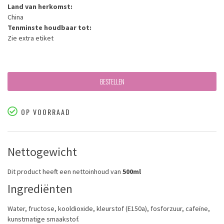
Land van herkomst:
China
Tenminste houdbaar tot:
Zie extra etiket
BESTELLEN
OP VOORRAAD
Nettogewicht
Dit product heeft een nettoinhoud van
500ml
Ingrediënten
Water, fructose, kooldioxide, kleurstof (E150a), fosforzuur, cafeïne,
kunstmatige smaakstof.